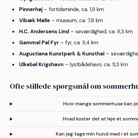
Pinnerhøj
– fortidsminde, ca. 1,9 km
Vibæk Mølle
– museum, ca. 7,8 km
H.C. Andersens Lind
– seværdighed, ca. 9,3 km
Gammel Pøl Fyr
– fyr, ca. 9,4 km
Augustiana Kunstpark & Kunsthal
– seværdighed
Ulkebøl Krigshavn
– lystbådehavn, ca. 11,3 km
Ofte stillede spørgsmål om sommerhu
Hvor mange sommerhuse kan jeg 
Hvad koster det at leje et somm
Kan jeg tage min hund med i et so