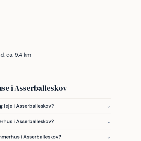
, ca. 9,4 km
se i Asserballeskov
leje i Asserballeskov?
⌄
erhus i Asserballeskov?
⌄
mmerhus i Asserballeskov?
⌄