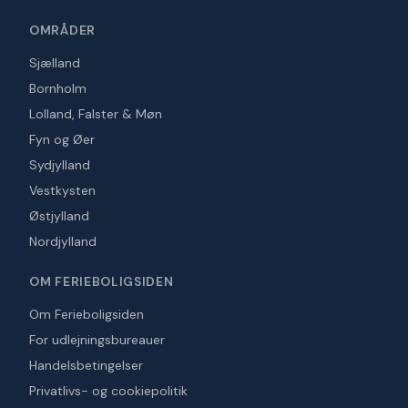
OMRÅDER
Sjælland
Bornholm
Lolland, Falster & Møn
Fyn og Øer
Sydjylland
Vestkysten
Østjylland
Nordjylland
OM FERIEBOLIGSIDEN
Om Ferieboligsiden
For udlejningsbureauer
Handelsbetingelser
Privatlivs- og cookiepolitik