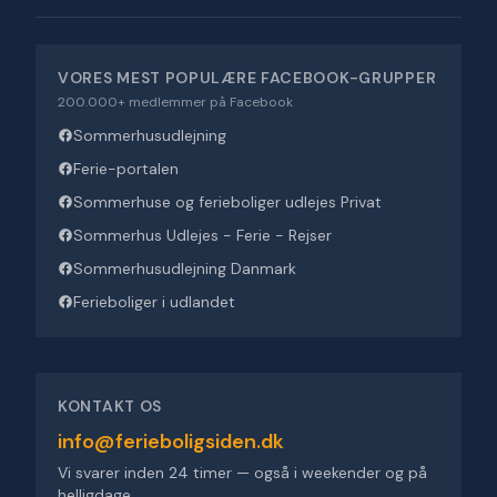
VORES MEST POPULÆRE FACEBOOK-GRUPPER
200.000+ medlemmer på Facebook
Sommerhusudlejning
Ferie-portalen
Sommerhuse og ferieboliger udlejes Privat
Sommerhus Udlejes - Ferie - Rejser
Sommerhusudlejning Danmark
Ferieboliger i udlandet
KONTAKT OS
info@ferieboligsiden.dk
Vi svarer inden 24 timer — også i weekender og på
helligdage.