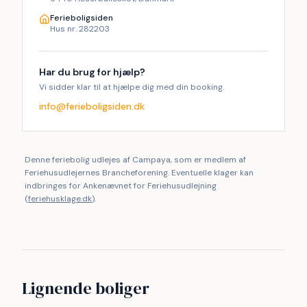
Ferieboligsiden
Hus nr. 282203
Har du brug for hjælp?
Vi sidder klar til at hjælpe dig med din booking.
info@ferieboligsiden.dk
Denne feriebolig udlejes af Campaya, som er medlem af
Feriehusudlejernes Brancheforening. Eventuelle klager kan
indbringes for Ankenævnet for Feriehusudlejning
(
feriehusklage.dk
).
Lignende boliger