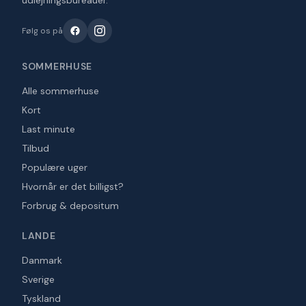
udlejningsbureauer.
Følg os på
SOMMERHUSE
Alle sommerhuse
Kort
Last minute
Tilbud
Populære uger
Hvornår er det billigst?
Forbrug & depositum
LANDE
Danmark
Sverige
Tyskland