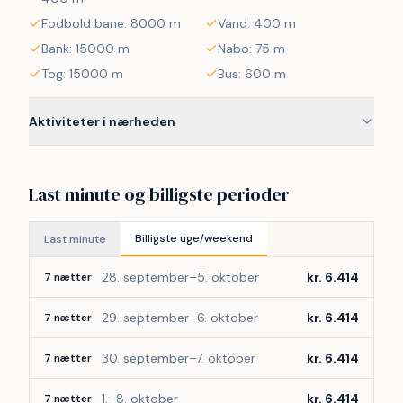
Fodbold bane: 8000 m
Vand: 400 m
Bank: 15000 m
Nabo: 75 m
Tog: 15000 m
Bus: 600 m
Aktiviteter i nærheden
Last minute og billigste perioder
Billigste uge/weekend
Last minute
28. september–5. oktober
kr. 6.414
7 nætter
29. september–6. oktober
kr. 6.414
7 nætter
30. september–7. oktober
kr. 6.414
7 nætter
1.–8. oktober
kr. 6.414
7 nætter