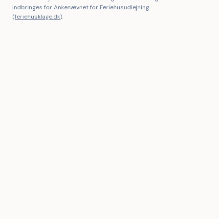
indbringes for Ankenævnet for Feriehusudlejning
(
feriehusklage.dk
).