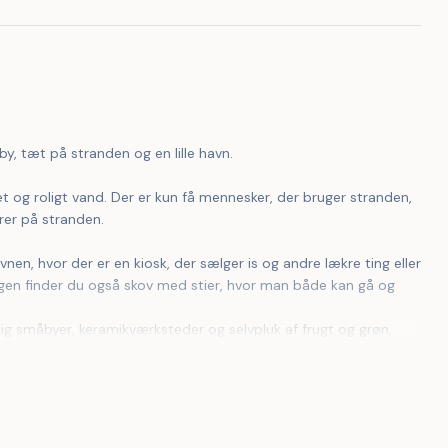
by, tæt på stranden og en lille havn. 
rer på stranden. 
igen finder du også skov med stier, hvor man både kan gå og 