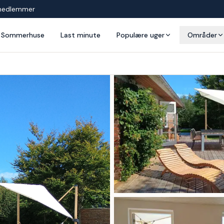
medlemmer
Sommerhuse
Last minute
Populære uger
Områder