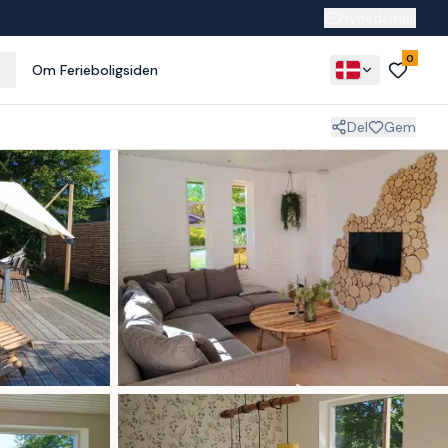
Nyhedsmail
0
Om Ferieboligsiden
Del
Gem