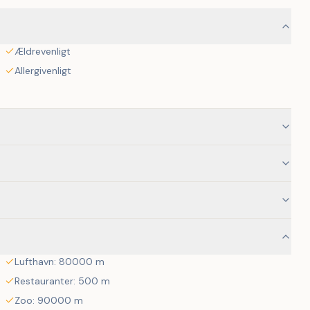
Ældrevenligt
Allergivenligt
Lufthavn: 80000 m
Restauranter: 500 m
Zoo: 90000 m