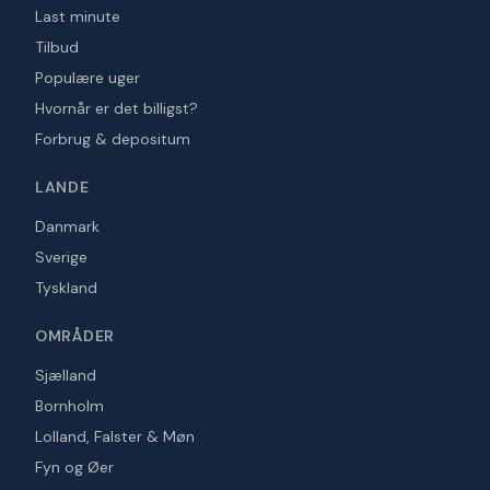
Last minute
Tilbud
Populære uger
Hvornår er det billigst?
Forbrug & depositum
LANDE
Danmark
Sverige
Tyskland
OMRÅDER
Sjælland
Bornholm
Lolland, Falster & Møn
Fyn og Øer