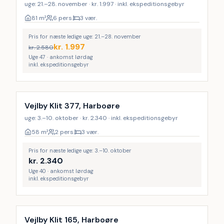
uge: 21.–28. november · kr. 1.997 · inkl. ekspeditionsgebyr
81
m²
6 pers.
3 vær.
Pris for næste ledige uge: 21.–28. november
kr.
1.997
kr.
2.580
Uge 47 · ankomst lørdag
inkl. ekspeditionsgebyr
Vejlby Klit 377, Harboøre
uge: 3.–10. oktober · kr. 2.340 · inkl. ekspeditionsgebyr
58
m²
2 pers.
3 vær.
Pris for næste ledige uge: 3.–10. oktober
kr.
2.340
Uge 40 · ankomst lørdag
inkl. ekspeditionsgebyr
Vejlby Klit 165, Harboøre