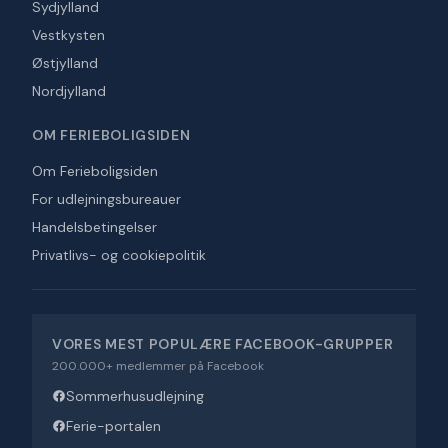
Sydjylland
Vestkysten
Østjylland
Nordjylland
OM FERIEBOLIGSIDEN
Om Ferieboligsiden
For udlejningsbureauer
Handelsbetingelser
Privatlivs- og cookiepolitik
VORES MEST POPULÆRE FACEBOOK-GRUPPER
200.000+ medlemmer på Facebook
Sommerhusudlejning
Ferie-portalen