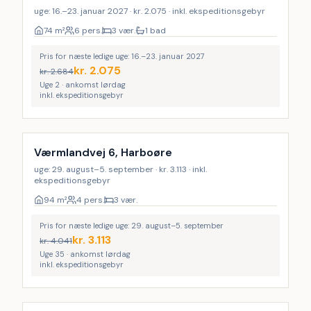
uge: 16.–23. januar 2027 · kr. 2.075 · inkl. ekspeditionsgebyr
74
m²
6 pers.
3 vær.
1 bad
Pris for næste ledige uge: 16.–23. januar 2027
kr.
2.075
kr.
2.684
Uge 2 · ankomst lørdag
inkl. ekspeditionsgebyr
Værmlandvej 6, Harboøre
uge: 29. august–5. september · kr. 3.113 · inkl.
ekspeditionsgebyr
94
m²
4 pers.
3 vær.
Pris for næste ledige uge: 29. august–5. september
kr.
3.113
kr.
4.041
Uge 35 · ankomst lørdag
inkl. ekspeditionsgebyr