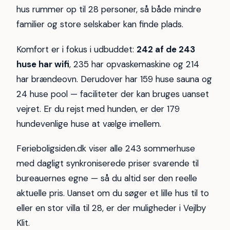
hus rummer op til 28 personer, så både mindre
familier og store selskaber kan finde plads.
Komfort er i fokus i udbuddet:
242 af de 243
huse har wifi
, 235 har opvaskemaskine og 214
har brændeovn. Derudover har 159 huse sauna og
24 huse pool — faciliteter der kan bruges uanset
vejret. Er du rejst med hunden, er der 179
hundevenlige huse at vælge imellem.
Ferieboligsiden.dk viser alle 243 sommerhuse
med dagligt synkroniserede priser svarende til
bureauernes egne — så du altid ser den reelle
aktuelle pris. Uanset om du søger et lille hus til to
eller en stor villa til 28, er der muligheder i Vejlby
Klit.