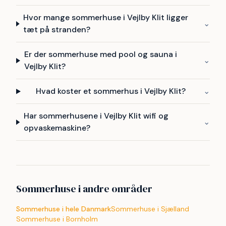
Hvor mange sommerhuse i Vejlby Klit ligger
⌄
tæt på stranden?
Er der sommerhuse med pool og sauna i
⌄
Vejlby Klit?
Hvad koster et sommerhus i Vejlby Klit?
⌄
Har sommerhusene i Vejlby Klit wifi og
⌄
opvaskemaskine?
Sommerhuse i andre områder
Sommerhuse i hele Danmark
Sommerhuse i Sjælland
Sommerhuse i Bornholm