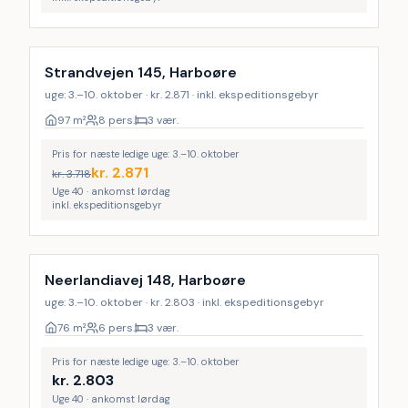
Strandvejen 145, Harboøre
uge: 3.–10. oktober · kr. 2.871 · inkl. ekspeditionsgebyr
97
m²
8 pers.
3 vær.
Pris for næste ledige uge: 3.–10. oktober
kr.
2.871
kr.
3.718
Uge 40 · ankomst lørdag
inkl. ekspeditionsgebyr
Neerlandiavej 148, Harboøre
uge: 3.–10. oktober · kr. 2.803 · inkl. ekspeditionsgebyr
76
m²
6 pers.
3 vær.
Pris for næste ledige uge: 3.–10. oktober
kr.
2.803
Uge 40 · ankomst lørdag