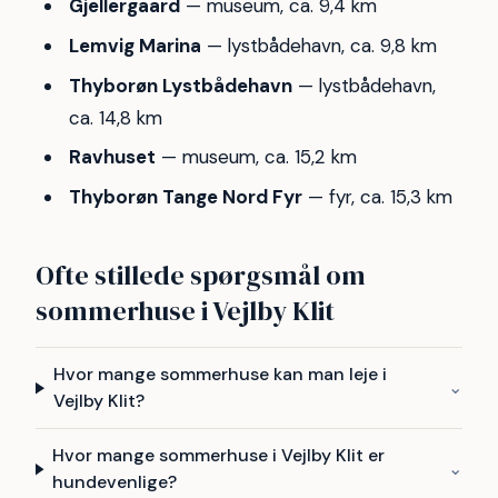
Gjellergaard
— museum, ca. 9,4 km
Lemvig Marina
— lystbådehavn, ca. 9,8 km
Thyborøn Lystbådehavn
— lystbådehavn,
ca. 14,8 km
Ravhuset
— museum, ca. 15,2 km
Thyborøn Tange Nord Fyr
— fyr, ca. 15,3 km
Ofte stillede spørgsmål om
sommerhuse i Vejlby Klit
Hvor mange sommerhuse kan man leje i
⌄
Vejlby Klit?
Hvor mange sommerhuse i Vejlby Klit er
⌄
hundevenlige?