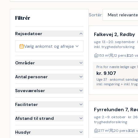
Sortér:
Filtrér
Inkl. rengøring
Rejsedatoer
Falkevej 2, Rødby
uge: 13.–20. september · kr
Vælg ankomst og afrejse
inkl. tryghedsforsikring
153
m²
12 pers.
5 v
Områder
Pris for næste ledige uge:
kr.
9.107
Antal personer
Uge 37 · ankomst søndag
inkl. rengøring + inkl. tr
Soveværelser
Inkl. rengøring
Faciliteter
Fyrrelunden 7, Rø
uge: 2.–9. oktober · kr. 26
Afstand til strand
tryghedsforsikring
277
m²
20 pers.
8 
Husdyr