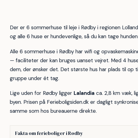
8
6
Der er 6 sommerhuse til leje i Rødby i regionen Lolland, 
og alle 6 huse er hundevenlige, så du kan tage hunden
Alle 6 sommerhuse i Rødby har wifi og opvaskemaskin
— faciliteter der kan bruges uanset vejret. Med 4 huse
dem, der ønsker det. Det største hus har plads til op t
gruppe under ét tag.
Lige uden for Rødby ligger
Lalandia
ca. 2,8 km væk, li
byen. Prisen på Ferieboligsiden.dk er dagligt synkroni
samme som hos bureauerne direkte.
Fakta om ferieboliger i Rødby