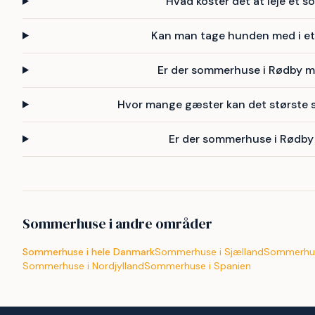
Hvad koster det at leje et 
Kan man tage hunden med i e
Er der sommerhuse i Rødby me
Hvor mange gæster kan det største
Er der sommerhuse i Rødby
Sommerhuse i andre områder
Sommerhuse i hele Danmark
Sommerhuse i Sjælland
Sommerhus
Sommerhuse i Nordjylland
Sommerhuse i Spanien