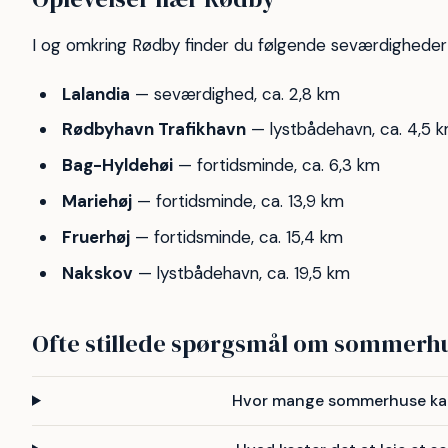
I og omkring Rødby finder du følgende seværdigheder
Lalandia
— seværdighed, ca. 2,8 km
Rødbyhavn Trafikhavn
— lystbådehavn, ca. 4,5 
Bag-Hyldehøi
— fortidsminde, ca. 6,3 km
Mariehøj
— fortidsminde, ca. 13,9 km
Fruerhøj
— fortidsminde, ca. 15,4 km
Nakskov
— lystbådehavn, ca. 19,5 km
Ofte stillede spørgsmål om sommerhu
Hvor mange sommerhuse kan