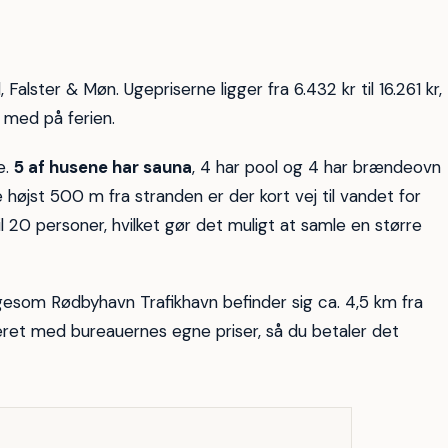
5
Falster & Møn. Ugepriserne ligger fra 6.432 kr til 16.261 kr,
 med på ferien.
e.
5 af husene har sauna
, 4 har pool og 4 har brændeovn
 højst 500 m fra stranden er der kort vej til vandet for
il 20 personer, hvilket gør det muligt at samle en større
gesom Rødbyhavn Trafikhavn befinder sig ca. 4,5 km fra
seret med bureauernes egne priser, så du betaler det