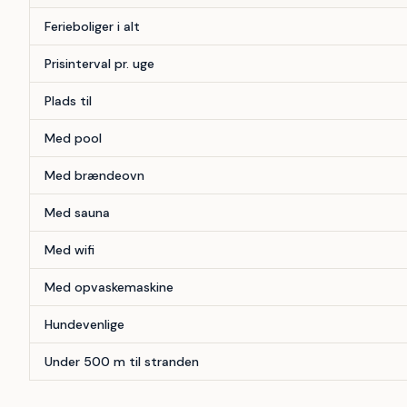
Forhold
Antal
Ferieboliger i alt
Prisinterval pr. uge
Plads til
Med pool
Med brændeovn
Med sauna
Med wifi
Med opvaskemaskine
Hundevenlige
Under 500 m til stranden