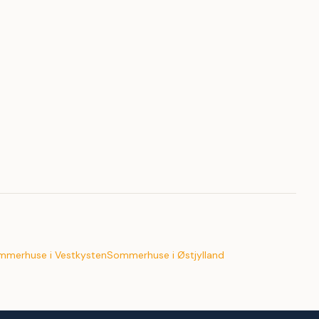
mmerhuse i Vestkysten
Sommerhuse i Østjylland