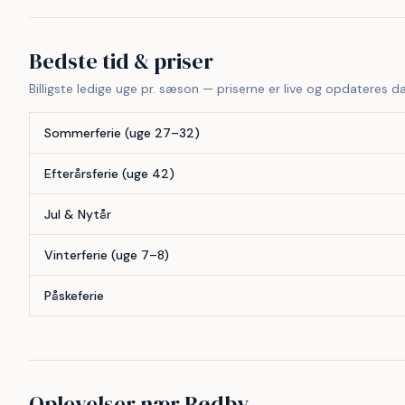
Bedste tid & priser
Billigste ledige uge pr. sæson — priserne er live og opdateres da
Sommerferie (uge 27–32)
Efterårsferie (uge 42)
Jul & Nytår
Vinterferie (uge 7–8)
Påskeferie
Oplevelser nær Rødby