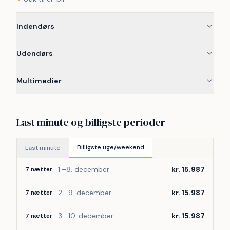
Indendørs
Udendørs
Multimedier
Last minute og billigste perioder
Billigste uge/weekend
Last minute
1.–8. december
kr. 15.987
7 nætter
2.–9. december
kr. 15.987
7 nætter
3.–10. december
kr. 15.987
7 nætter