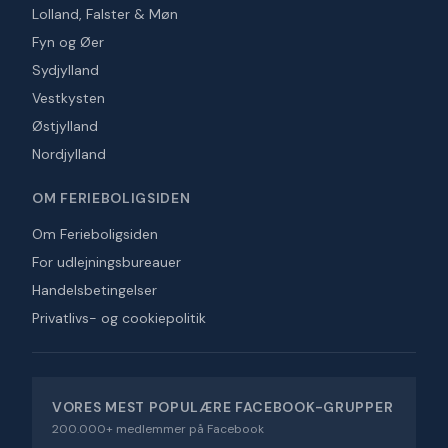
Lolland, Falster & Møn
Fyn og Øer
Sydjylland
Vestkysten
Østjylland
Nordjylland
OM FERIEBOLIGSIDEN
Om Ferieboligsiden
For udlejningsbureauer
Handelsbetingelser
Privatlivs- og cookiepolitik
VORES MEST POPULÆRE FACEBOOK-GRUPPER
200.000+ medlemmer på Facebook