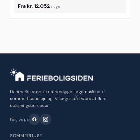
Fra kr. 12.052
/ uge
Danmarks største uafhængige søgemaskine til
sommerhusudlejning. Vi søger på tværs af flere
udlejningsbureauer.
Følg os på
SOMMERHUSE