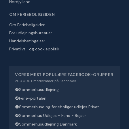
Nordjylland
OM FERIEBOLIGSIDEN
Om Ferieboligsiden
For udlejningsbureauer
Handelsbetingelser
Privatlivs- og cookiepolitik
VORES MEST POPULÆRE FACEBOOK-GRUPPER
200.000+ medlemmer på Facebook
Sommerhusudlejning
Ferie-portalen
Sommerhuse og ferieboliger udlejes Privat
Sommerhus Udlejes - Ferie - Rejser
Sommerhusudlejning Danmark