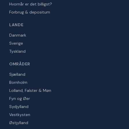
Hvornår er det billigst?
Forbrug & depositum
LANDE
Danmark
Sverige
Tyskland
OMRÅDER
Sjælland
Bornholm
Lolland, Falster & Møn
Fyn og Øer
Sydjylland
Vestkysten
Østjylland