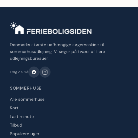
Danmarks største uafhængige søgemaskine til
sommerhusudlejning. Vi søger på tværs af flere
udlejningsbureauer.
Følg os på
SOMMERHUSE
Alle sommerhuse
Kort
Last minute
Tilbud
Populære uger