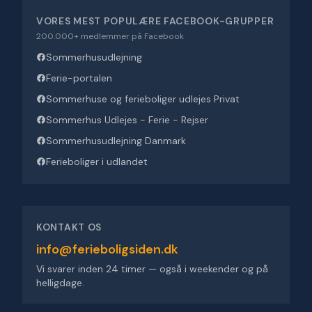
VORES MEST POPULÆRE FACEBOOK-GRUPPER
200.000+ medlemmer på Facebook
Sommerhusudlejning
Ferie-portalen
Sommerhuse og ferieboliger udlejes Privat
Sommerhus Udlejes - Ferie - Rejser
Sommerhusudlejning Danmark
Ferieboliger i udlandet
KONTAKT OS
info@ferieboligsiden.dk
Vi svarer inden 24 timer — også i weekender og på
helligdage.