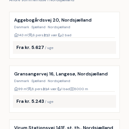
Aggebogårdsvej 20, Nordsjælland
Danmark · Sjælland · Nordsjælland
143
m²
6 pers.
3 vær.
2 bad
Fra kr. 5.627
/ uge
Inkl. rengøring
Gransangervej 16, Langesø, Nordsjælland
Danmark · Sjælland · Nordsjælland
99
m²
8 pers.
4 vær.
1 bad
8000
m
Fra kr. 5.243
/ uge
Virum Stationsvej 141F, st. th., Nordsjælland