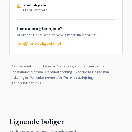
Ferieboligsiden
Hus nr. 255545
Har du brug for hjælp?
Vi sidder klar til at hjælpe dig med din booking.
info@ferieboligsiden.dk
Denne feriebolig udlejes af Campaya, som er medlem af
Feriehusudlejernes Brancheforening. Eventuelle klager kan
indbringes for Ankenævnet for Feriehusudlejning
(
feriehusklage.dk
).
Lignende boliger
Andre sommerhuse i Nordsjælland