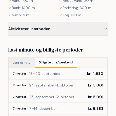
Vand: 100 m
Andet vand: 20 m
Bank: 1000 m
Parkering: 300 m
Nabo: 5 m
Tog: 100 m
Aktiviteter i nærheden
Last minute og billigste perioder
Billigste uge/weekend
Last minute
13.–20. september
kr. 4.930
7 nætter
24. september–1. oktober
kr. 5.001
7 nætter
25. september–2. oktober
kr. 5.001
7 nætter
7.–14. december
kr. 5.383
7 nætter