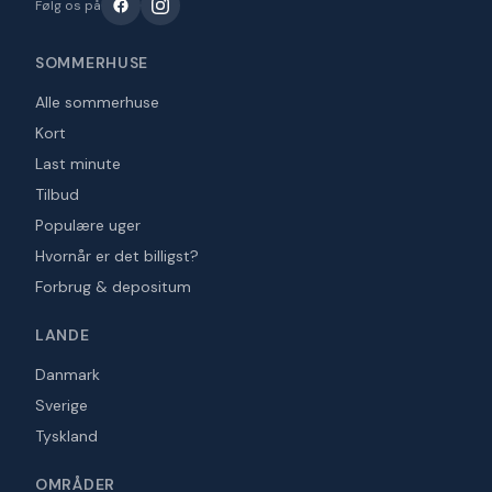
Følg os på
SOMMERHUSE
Alle sommerhuse
Kort
Last minute
Tilbud
Populære uger
Hvornår er det billigst?
Forbrug & depositum
LANDE
Danmark
Sverige
Tyskland
OMRÅDER