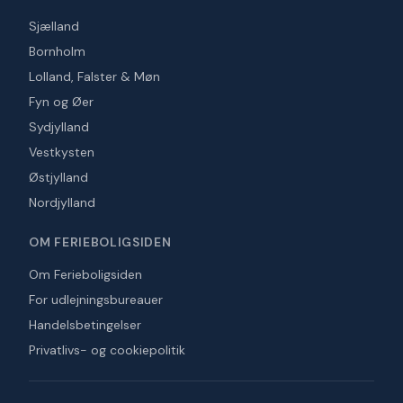
Sjælland
Bornholm
Lolland, Falster & Møn
Fyn og Øer
Sydjylland
Vestkysten
Østjylland
Nordjylland
OM FERIEBOLIGSIDEN
Om Ferieboligsiden
For udlejningsbureauer
Handelsbetingelser
Privatlivs- og cookiepolitik