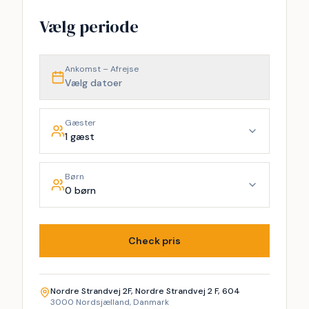
Vælg periode
Ankomst – Afrejse
Vælg datoer
Gæster
1 gæst
Børn
0 børn
Check pris
Nordre Strandvej 2F, Nordre Strandvej 2 F, 604
3000 Nordsjælland, Danmark