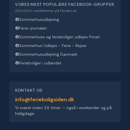
VORES MEST POPULÆRE FACEBOOK-GRUPPER
200.000+ medlemmer på Facebook
Sommerhusudlejning
Ferie-portalen
Sommerhuse og ferieboliger udlejes Privat
Sommerhus Udlejes - Ferie - Rejser
Sommerhusudlejning Danmark
Ferieboliger i udlandet
KONTAKT OS
info@ferieboligsiden.dk
Vi svarer inden 24 timer — også i weekender og på
helligdage.