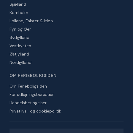
Sjælland
Bornholm
Lolland, Falster & Møn
Fyn og Øer
Sydjylland
Vestkysten
Østjylland
Nordjylland
OM FERIEBOLIGSIDEN
Om Ferieboligsiden
For udlejningsbureauer
Handelsbetingelser
Privatlivs- og cookiepolitik