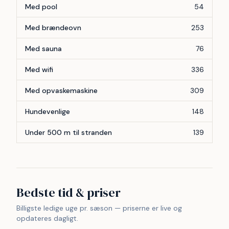
Med pool
54
Med brændeovn
253
Med sauna
76
Med wifi
336
Med opvaskemaskine
309
Hundevenlige
148
Under 500 m til stranden
139
Bedste tid & priser
Billigste ledige uge pr. sæson — priserne er live og
opdateres dagligt.