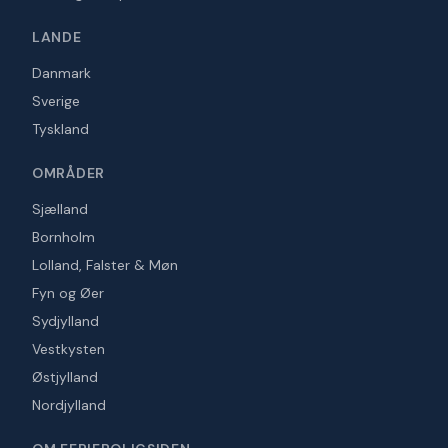
LANDE
Danmark
Sverige
Tyskland
OMRÅDER
Sjælland
Bornholm
Lolland, Falster & Møn
Fyn og Øer
Sydjylland
Vestkysten
Østjylland
Nordjylland