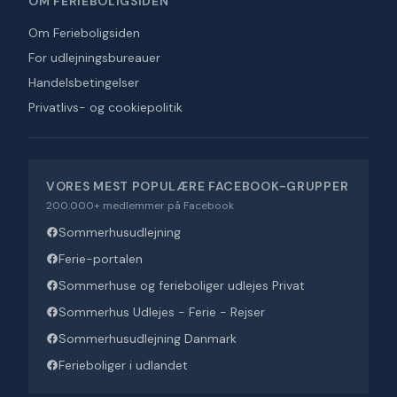
OM FERIEBOLIGSIDEN
Om Ferieboligsiden
For udlejningsbureauer
Handelsbetingelser
Privatlivs- og cookiepolitik
VORES MEST POPULÆRE FACEBOOK-GRUPPER
200.000+ medlemmer på Facebook
Sommerhusudlejning
Ferie-portalen
Sommerhuse og ferieboliger udlejes Privat
Sommerhus Udlejes - Ferie - Rejser
Sommerhusudlejning Danmark
Ferieboliger i udlandet