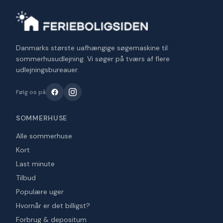
Danmarks største uafhængige søgemaskine til
sommerhusudlejning. Vi søger på tværs af flere
udlejningsbureauer.
Følg os på
SOMMERHUSE
Alle sommerhuse
Kort
Last minute
Tilbud
Populære uger
Hvornår er det billigst?
Forbrug & depositum