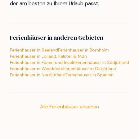
der am besten zu Ihrem Urlaub passt.
Ferienhäuser in anderen Gebieten
Ferienhäuser in Seeland
Ferienhäuser in Bornholm
Ferienhäuser in Lolland, Falster & Møn
Ferienhäuser in Fünen und Inseln
Ferienhäuser in Südjütland
Ferienhäuser in Westküste
Ferienhäuser in Ostjütland
Ferienhäuser in Nordjütland
Ferienhäuser in Spanien
Alle Ferienhäuser ansehen