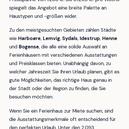
spiegelt das Angebot eine breite Palette an
Haustypen und -größen wider.
Zu den meistgesuchten Gebieten zählen Städte
wie
Harboøre
,
Lemvig
,
Sydals
,
Idestrup
,
Henne
und
Bogense
, die alle eine solide Auswahl an
Ferienhäusern mit verschiedenen Ausstattungen
und Preisklassen bieten. Unabhängig davon, zu
welcher Jahreszeit Sie Ihren Urlaub planen, gibt es
gute Möglichkeiten, das richtige Haus genau in
der Stadt oder der Region zu finden, die Sie
besuchen möchten.
Wenn Sie ein Ferienhaus zur Miete suchen, sind
die Ausstattungsmerkmale oft entscheidend für
den perfekten Urlaub. Unter den 2.093