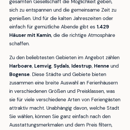
gesamten Gesellschaft die Möglichkeit geben,
sich zu entspannen und die gemeinsame Zeit zu
genießen. Und für die kalten Jahreszeiten oder
einfach für gemütliche Abende gibt es
1.429
Häuser mit Kamin
, die die richtige Atmosphäre
schaffen.
Zu den beliebtesten Gebieten im Angebot zählen
Harboøre
,
Lemvig
,
Sydals
,
Idestrup
,
Henne
und
Bogense
. Diese Städte und Gebiete bieten
zusammen eine breite Auswahl an Ferienhäusern
in verschiedenen Größen und Preisklassen, was
sie für viele verschiedene Arten von Feriengästen
attraktiv macht. Unabhängig davon, welche Stadt
Sie wählen, können Sie ganz einfach nach den
Ausstattungsmerkmalen und dem Preis filtern,