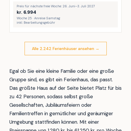
Preis für nächste freie Woche: 26. Juni–3. Juli 2027
kr.
6.994
Woche 25 · Anreise Samstag
inkl. Bearbeitungsgebühr
Alle 2.242 Ferienhäuser ansehen
→
Egal ob Sie eine kleine Familie oder eine große
Gruppe sind, es gibt ein Ferienhaus, das passt.
Das größte Haus auf der Seite bietet Platz für bis
zu 42 Personen, sodass selbst große
Gesellschaften, Jubiläumsfeiern oder
Familientreffen in gemütlicher und geräumiger
Umgebung stattfinden können. Mit einer
Preisspanne von 1.280 kr. bis 61.250 kr. pro Woche