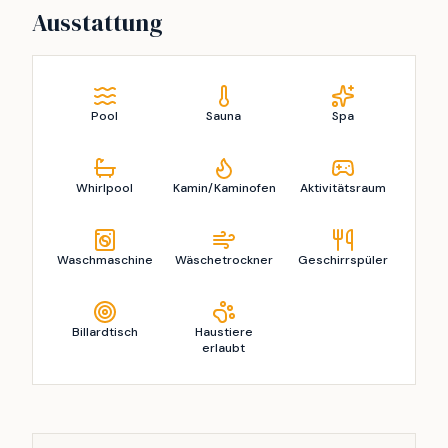
Ausstattung
Pool
Sauna
Spa
Whirlpool
Kamin/Kaminofen
Aktivitätsraum
Waschmaschine
Wäschetrockner
Geschirrspüler
Billardtisch
Haustiere
erlaubt