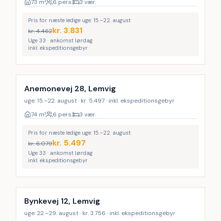
73
m²
6 pers.
3 vær.
Pris for næste ledige uge: 15.–22. august
kr.
3.831
kr.
4.462
Uge 33 · ankomst lørdag
inkl. ekspeditionsgebyr
Anemonevej 28, Lemvig
uge: 15.–22. august · kr. 5.497 · inkl. ekspeditionsgebyr
74
m²
6 pers.
3 vær.
Pris for næste ledige uge: 15.–22. august
kr.
5.497
kr.
6.079
Uge 33 · ankomst lørdag
inkl. ekspeditionsgebyr
Bynkevej 12, Lemvig
uge: 22.–29. august · kr. 3.756 · inkl. ekspeditionsgebyr