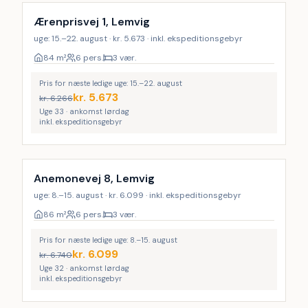
Ærenprisvej 1, Lemvig
uge: 15.–22. august · kr. 5.673 · inkl. ekspeditionsgebyr
84
m²
6 pers.
3 vær.
Pris for næste ledige uge: 15.–22. august
kr.
5.673
kr.
6.266
Uge 33 · ankomst lørdag
inkl. ekspeditionsgebyr
Anemonevej 8, Lemvig
uge: 8.–15. august · kr. 6.099 · inkl. ekspeditionsgebyr
86
m²
6 pers.
3 vær.
Pris for næste ledige uge: 8.–15. august
kr.
6.099
kr.
6.740
Uge 32 · ankomst lørdag
inkl. ekspeditionsgebyr