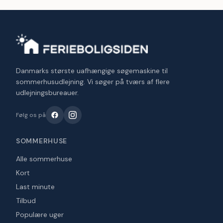
Danmarks største uafhængige søgemaskine til
sommerhusudlejning. Vi søger på tværs af flere
udlejningsbureauer.
Følg os på
SOMMERHUSE
Alle sommerhuse
Kort
Last minute
Tilbud
Populære uger