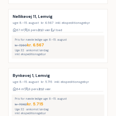
Nellikevej 11, Lemvig
uge: 8.–15. august · kr. 6.567 · inkl. ekspeditionsgebyr
87
m²
6 pers.
3 vær.
1 bad
Pris for næste ledige uge: 8.–15. august
kr.
6.567
kr.
7.260
Uge 32 · ankomst lørdag
inkl. ekspeditionsgebyr
Bynkevej 1, Lemvig
uge: 8.–15. august · kr. 5.715 · inkl. ekspeditionsgebyr
84
m²
6 pers.
3 vær.
Pris for næste ledige uge: 8.–15. august
kr.
5.715
kr.
7.062
Uge 32 · ankomst lørdag
inkl. ekspeditionsgebyr