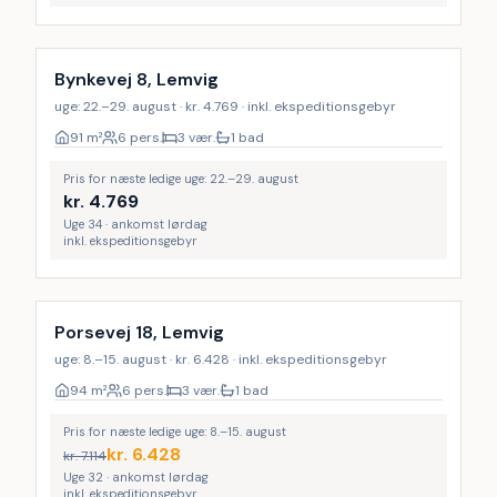
Bynkevej 8, Lemvig
uge: 22.–29. august · kr. 4.769 · inkl. ekspeditionsgebyr
91
m²
6 pers.
3 vær.
1 bad
Pris for næste ledige uge: 22.–29. august
kr.
4.769
Uge 34 · ankomst lørdag
inkl. ekspeditionsgebyr
Porsevej 18, Lemvig
uge: 8.–15. august · kr. 6.428 · inkl. ekspeditionsgebyr
94
m²
6 pers.
3 vær.
1 bad
Pris for næste ledige uge: 8.–15. august
kr.
6.428
kr.
7.114
Uge 32 · ankomst lørdag
inkl. ekspeditionsgebyr