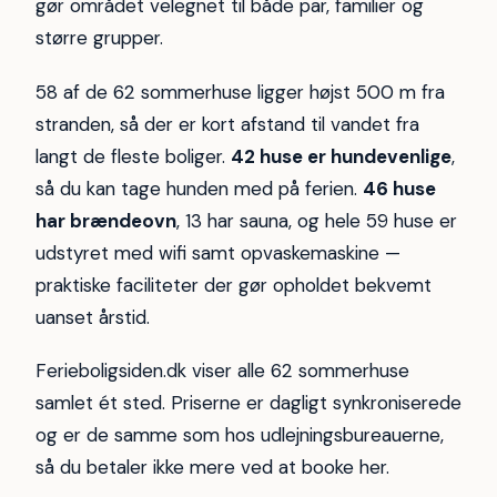
gør området velegnet til både par, familier og
større grupper.
58 af de 62 sommerhuse ligger højst 500 m fra
stranden, så der er kort afstand til vandet fra
langt de fleste boliger.
42 huse er hundevenlige
,
så du kan tage hunden med på ferien.
46 huse
har brændeovn
, 13 har sauna, og hele 59 huse er
udstyret med wifi samt opvaskemaskine —
praktiske faciliteter der gør opholdet bekvemt
uanset årstid.
Ferieboligsiden.dk viser alle 62 sommerhuse
samlet ét sted. Priserne er dagligt synkroniserede
og er de samme som hos udlejningsbureauerne,
så du betaler ikke mere ved at booke her.