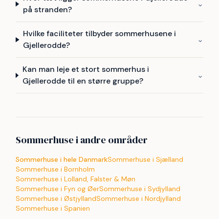
⌄
på stranden?
Hvilke faciliteter tilbyder sommerhusene i
⌄
Gjellerodde?
Kan man leje et stort sommerhus i
⌄
Gjellerodde til en større gruppe?
Sommerhuse i andre områder
Sommerhuse i hele Danmark
Sommerhuse i Sjælland
Sommerhuse i Bornholm
Sommerhuse i Lolland, Falster & Møn
Sommerhuse i Fyn og Øer
Sommerhuse i Sydjylland
Sommerhuse i Østjylland
Sommerhuse i Nordjylland
Sommerhuse i Spanien