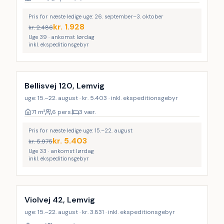
Pris for næste ledige uge: 26. september–3. oktober
kr.
1.928
kr.
2.486
Uge 39 · ankomst lørdag
inkl. ekspeditionsgebyr
Bellisvej 120, Lemvig
uge: 15.–22. august · kr. 5.403 · inkl. ekspeditionsgebyr
71
m²
6 pers.
3 vær.
Pris for næste ledige uge: 15.–22. august
kr.
5.403
kr.
5.975
Uge 33 · ankomst lørdag
inkl. ekspeditionsgebyr
Violvej 42, Lemvig
uge: 15.–22. august · kr. 3.831 · inkl. ekspeditionsgebyr