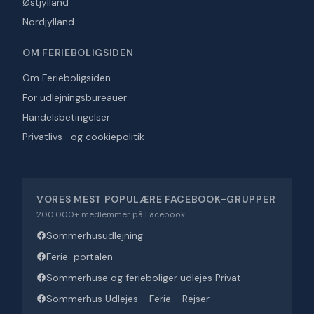
Østjylland
Nordjylland
OM FERIEBOLIGSIDEN
Om Ferieboligsiden
For udlejningsbureauer
Handelsbetingelser
Privatlivs- og cookiepolitik
VORES MEST POPULÆRE FACEBOOK-GRUPPER
200.000+ medlemmer på Facebook
Sommerhusudlejning
Ferie-portalen
Sommerhuse og ferieboliger udlejes Privat
Sommerhus Udlejes - Ferie - Rejser