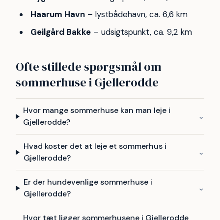
Haarum Havn
– lystbådehavn, ca. 6,6 km
Geilgård Bakke
– udsigtspunkt, ca. 9,2 km
Ofte stillede spørgsmål om
sommerhuse i Gjellerodde
Hvor mange sommerhuse kan man leje i
⌄
Gjellerodde?
Hvad koster det at leje et sommerhus i
⌄
Gjellerodde?
Er der hundevenlige sommerhuse i
⌄
Gjellerodde?
Hvor tæt ligger sommerhusene i Gjellerodde