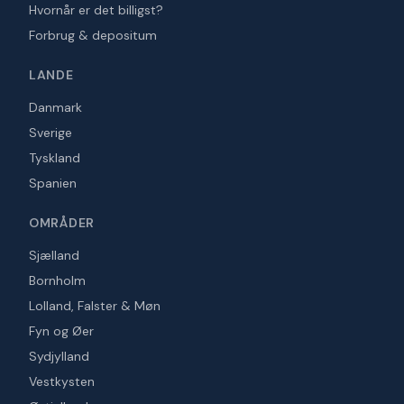
Hvornår er det billigst?
Forbrug & depositum
LANDE
Danmark
Sverige
Tyskland
Spanien
OMRÅDER
Sjælland
Bornholm
Lolland, Falster & Møn
Fyn og Øer
Sydjylland
Vestkysten