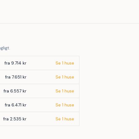
29
gligt.
fra 9.714 kr
Se 1 huse
fra 7.651 kr
Se 1 huse
fra 6.557 kr
Se 1 huse
fra 6.471 kr
Se 1 huse
fra 2.535 kr
Se 1 huse