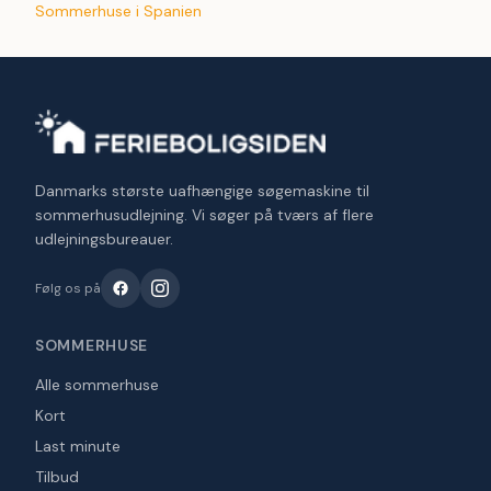
Sommerhuse i Spanien
Danmarks største uafhængige søgemaskine til
sommerhusudlejning. Vi søger på tværs af flere
udlejningsbureauer.
Følg os på
SOMMERHUSE
Alle sommerhuse
Kort
Last minute
Tilbud