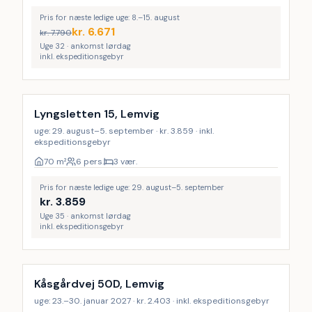
Pris for næste ledige uge: 8.–15. august
kr.
6.671
kr.
7.790
Uge 32 · ankomst lørdag
inkl. ekspeditionsgebyr
Lyngsletten 15, Lemvig
uge: 29. august–5. september · kr. 3.859 · inkl.
ekspeditionsgebyr
70
m²
6 pers.
3 vær.
Pris for næste ledige uge: 29. august–5. september
kr.
3.859
Uge 35 · ankomst lørdag
inkl. ekspeditionsgebyr
Kåsgårdvej 50D, Lemvig
uge: 23.–30. januar 2027 · kr. 2.403 · inkl. ekspeditionsgebyr