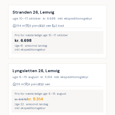
Stranden 26, Lemvig
uge: 10.–17. oktober · kr. 6.698 · inkl. ekspeditionsgebyr
154
m²
6 pers.
3 vær.
2 bad
Pris for næste ledige uge: 10.–17. oktober
kr.
6.698
Uge 41 · ankomst lørdag
inkl. ekspeditionsgebyr
Lyngsletten 26, Lemvig
uge: 8.–15. august · kr. 5.314 · inkl. ekspeditionsgebyr
55
m²
6 pers.
2 vær.
Pris for næste ledige uge: 8.–15. august
kr.
5.314
kr.
5.876
Uge 32 · ankomst lørdag
inkl. ekspeditionsgebyr