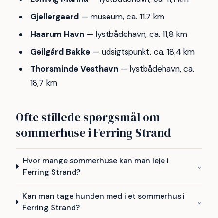
Gjellergaard
— museum, ca. 11,7 km
Haarum Havn
— lystbådehavn, ca. 11,8 km
Geilgård Bakke
— udsigtspunkt, ca. 18,4 km
Thorsminde Vesthavn
— lystbådehavn, ca.
18,7 km
Ofte stillede spørgsmål om
sommerhuse i Ferring Strand
Hvor mange sommerhuse kan man leje i
⌄
Ferring Strand?
Kan man tage hunden med i et sommerhus i
⌄
Ferring Strand?