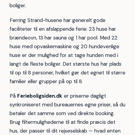
boliger.
Ferring Strand-husene har generelt gode
faciliteter til en afslappende ferie: 23 huse har
brændeovn, 13 har sauna og 1 har pool. Med 22
huse med opvaskemaskine og 20 hundevenlige
huse er der mulighed for at tage hunden med i
langt de fleste boliger. Det største hus har plads
til op til 8 personer, hvilket gør det egnet til større
familier eller grupper på op til 8.
På
Ferieboligsiden.dk
er priserne dagligt
synkroniseret med bureauernes egne priser, så du
betaler det samme som ved direkte booking.
Brug filtermulighederne til at finde præcis det
hus, der passer til dit rejseselskab — hvad enten