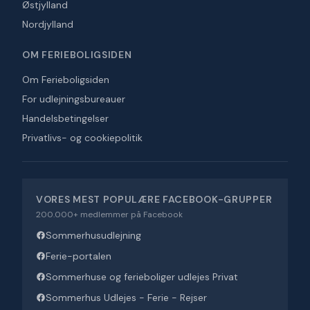
Østjylland
Nordjylland
OM FERIEBOLIGSIDEN
Om Ferieboligsiden
For udlejningsbureauer
Handelsbetingelser
Privatlivs- og cookiepolitik
VORES MEST POPULÆRE FACEBOOK-GRUPPER
200.000+ medlemmer på Facebook
Sommerhusudlejning
Ferie-portalen
Sommerhuse og ferieboliger udlejes Privat
Sommerhus Udlejes - Ferie - Rejser