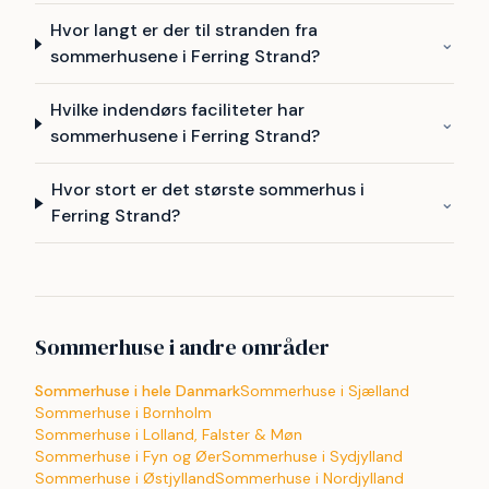
Hvor langt er der til stranden fra
⌄
sommerhusene i Ferring Strand?
Hvilke indendørs faciliteter har
⌄
sommerhusene i Ferring Strand?
Hvor stort er det største sommerhus i
⌄
Ferring Strand?
Sommerhuse i andre områder
Sommerhuse i hele Danmark
Sommerhuse i Sjælland
Sommerhuse i Bornholm
Sommerhuse i Lolland, Falster & Møn
Sommerhuse i Fyn og Øer
Sommerhuse i Sydjylland
Sommerhuse i Østjylland
Sommerhuse i Nordjylland