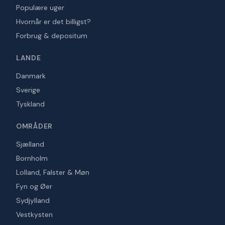
Populære uger
Hvornår er det billigst?
Forbrug & depositum
LANDE
Danmark
Sverige
Tyskland
OMRÅDER
Sjælland
Bornholm
Lolland, Falster & Møn
Fyn og Øer
Sydjylland
Vestkysten