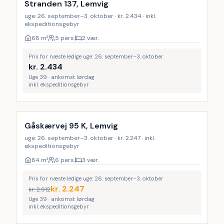
Stranden 137, Lemvig
uge: 26. september–3. oktober · kr. 2.434 · inkl.
ekspeditionsgebyr
68
m²
5 pers.
2 vær.
Pris for næste ledige uge: 26. september–3. oktober
kr.
2.434
Uge 39 · ankomst lørdag
inkl. ekspeditionsgebyr
Gåskærvej 95 K, Lemvig
uge: 26. september–3. oktober · kr. 2.247 · inkl.
ekspeditionsgebyr
84
m²
6 pers.
3 vær.
Pris for næste ledige uge: 26. september–3. oktober
kr.
2.247
kr.
2.912
Uge 39 · ankomst lørdag
inkl. ekspeditionsgebyr