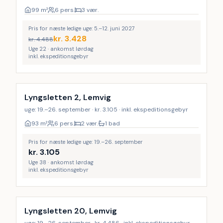
99
m²
6 pers.
3 vær.
Pris for næste ledige uge: 5.–12. juni 2027
kr.
3.428
kr.
4.488
Uge 22 · ankomst lørdag
inkl. ekspeditionsgebyr
Lyngsletten 2, Lemvig
uge: 19.–26. september · kr. 3.105 · inkl. ekspeditionsgebyr
93
m²
6 pers.
2 vær.
1 bad
Pris for næste ledige uge: 19.–26. september
kr.
3.105
Uge 38 · ankomst lørdag
inkl. ekspeditionsgebyr
Lyngsletten 20, Lemvig