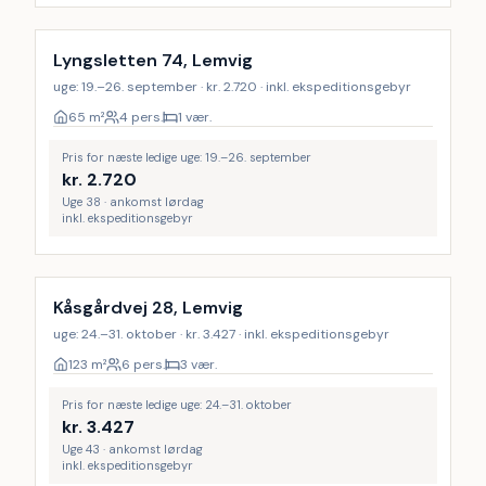
Lyngsletten 74, Lemvig
uge: 19.–26. september · kr. 2.720 · inkl. ekspeditionsgebyr
65
m²
4 pers.
1 vær.
Pris for næste ledige uge: 19.–26. september
kr.
2.720
Uge 38 · ankomst lørdag
inkl. ekspeditionsgebyr
Kåsgårdvej 28, Lemvig
uge: 24.–31. oktober · kr. 3.427 · inkl. ekspeditionsgebyr
123
m²
6 pers.
3 vær.
Pris for næste ledige uge: 24.–31. oktober
kr.
3.427
Uge 43 · ankomst lørdag
inkl. ekspeditionsgebyr