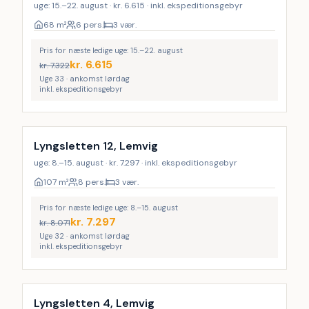
uge: 15.–22. august · kr. 6.615 · inkl. ekspeditionsgebyr
68
m²
6 pers.
3 vær.
Pris for næste ledige uge: 15.–22. august
kr.
6.615
kr.
7.322
Uge 33 · ankomst lørdag
inkl. ekspeditionsgebyr
Lyngsletten 12, Lemvig
uge: 8.–15. august · kr. 7.297 · inkl. ekspeditionsgebyr
107
m²
8 pers.
3 vær.
Pris for næste ledige uge: 8.–15. august
kr.
7.297
kr.
8.071
Uge 32 · ankomst lørdag
inkl. ekspeditionsgebyr
Lyngsletten 4, Lemvig