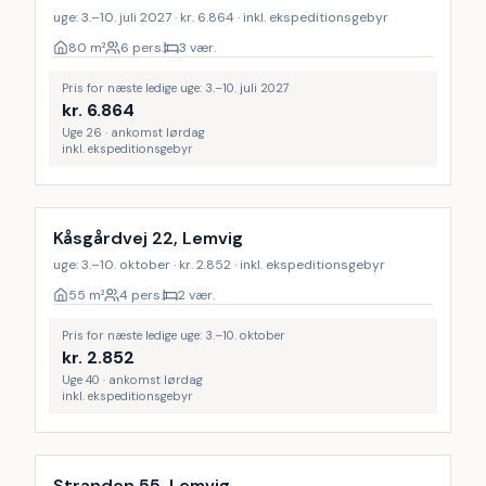
uge: 3.–10. juli 2027 · kr. 6.864 · inkl. ekspeditionsgebyr
80
m²
6 pers.
3 vær.
Pris for næste ledige uge: 3.–10. juli 2027
kr.
6.864
Uge 26 · ankomst lørdag
inkl. ekspeditionsgebyr
Kåsgårdvej 22, Lemvig
uge: 3.–10. oktober · kr. 2.852 · inkl. ekspeditionsgebyr
55
m²
4 pers.
2 vær.
Pris for næste ledige uge: 3.–10. oktober
kr.
2.852
Uge 40 · ankomst lørdag
inkl. ekspeditionsgebyr
Stranden 55, Lemvig