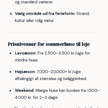
og standard varierer.
Vælg område ud fra ferieform:
Strand,
kultur eller rolig natur.
Prisniveauer for sommerhuse til leje
Lavsæson:
Fra 2.500–3.500 kr./uge for
mindre huse.
Højsæson:
7.000–20.000+ kr./uge
afhængigt af størrelse og beliggenhed.
Weekend:
Mange huse kan bookes fra 1.500–
4.000 kr. for 2–3 dage.