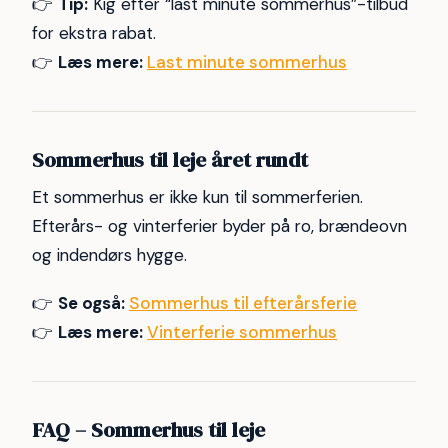
👉
Tip:
Kig efter “last minute sommerhus”-tilbud
for ekstra rabat.
👉
Læs mere:
Last minute sommerhus
Sommerhus til leje året rundt
Et sommerhus er ikke kun til sommerferien.
Efterårs- og vinterferier byder på ro, brændeovn
og indendørs hygge.
👉
Se også:
Sommerhus til efterårsferie
👉
Læs mere:
Vinterferie sommerhus
FAQ – Sommerhus til leje