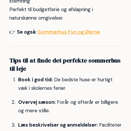
stemning
Perfekt til budgetferie og afslapning i
naturskønne omgivelser.
👉
Se også:
Sommerhus Fyn og Øerne
Tips til at finde det perfekte sommerhus
til leje
Book i god tid:
De bedste huse er hurtigt
væk i skolernes ferier.
Overvej sæson:
Forår og efterår er billigere
og mere stille.
Læs beskrivelser og anmeldelser:
Faciliteter