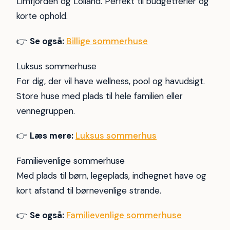
Limfjorden og Lolland. Perfekt til budgetferier og
korte ophold.
👉
Se også:
Billige sommerhuse
Luksus sommerhuse
For dig, der vil have wellness, pool og havudsigt.
Store huse med plads til hele familien eller
vennegruppen.
👉
Læs mere:
Luksus sommerhus
Familievenlige sommerhuse
Med plads til børn, legeplads, indhegnet have og
kort afstand til børnevenlige strande.
👉
Se også:
Familievenlige sommerhuse