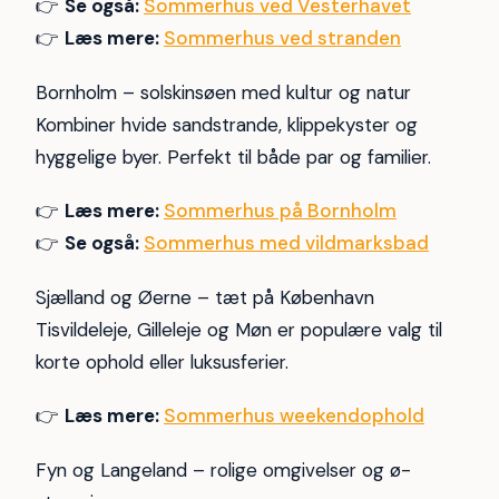
👉
Se også:
Sommerhus ved Vesterhavet
👉
Læs mere:
Sommerhus ved stranden
Bornholm – solskinsøen med kultur og natur
Kombiner hvide sandstrande, klippekyster og
hyggelige byer. Perfekt til både par og familier.
👉
Læs mere:
Sommerhus på Bornholm
👉
Se også:
Sommerhus med vildmarksbad
Sjælland og Øerne – tæt på København
Tisvildeleje, Gilleleje og Møn er populære valg til
korte ophold eller luksusferier.
👉
Læs mere:
Sommerhus weekendophold
Fyn og Langeland – rolige omgivelser og ø-