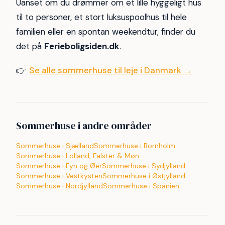
Uanset om du drømmer om et lille hyggeligt hus
til to personer, et stort luksuspoolhus til hele
familien eller en spontan weekendtur, finder du
det på
Ferieboligsiden.dk
.
👉
Se alle sommerhuse til leje i Danmark →
Sommerhuse i andre områder
Sommerhuse i Sjælland
Sommerhuse i Bornholm
Sommerhuse i Lolland, Falster & Møn
Sommerhuse i Fyn og Øer
Sommerhuse i Sydjylland
Sommerhuse i Vestkysten
Sommerhuse i Østjylland
Sommerhuse i Nordjylland
Sommerhuse i Spanien