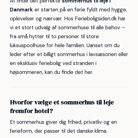
At finde det perfekte
sommerhus til leje i
Danmark
er starten på en ferie fyldt med hygge,
oplevelser og nærvær. Hos Ferieboligsiden.dk har
vi et stort udvalg af sommerhuse til alle behov –
fra små hytter til to personer til store
luksuspoolhuse for hele familien. Uanset om du
leder efter et billigt sommerhus i lavsæsonen eller
en eksklusiv feriebolig ved stranden i
højsommeren, kan du finde det her.
Hvorfor vælge et sommerhus til leje
fremfor hotel?
Et sommerhus giver dig frihed, privatliv og en
ferieform, der passer til det danske klima.